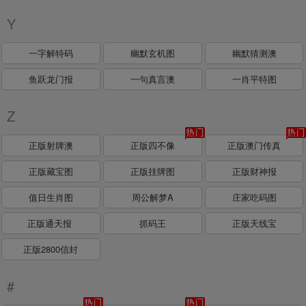
Y
一字解特码
幽默玄机图
幽默猜测澳
鱼跃龙门报
一句真言澳
一肖平特图
Z
正版射牌澳
正版四不像
正版澳门传真
正版藏宝图
正版挂牌图
正版财神报
值日生肖图
周公解梦A
庄家吃码图
正版通天报
抓码王
正版天线宝
正版2800信封
#