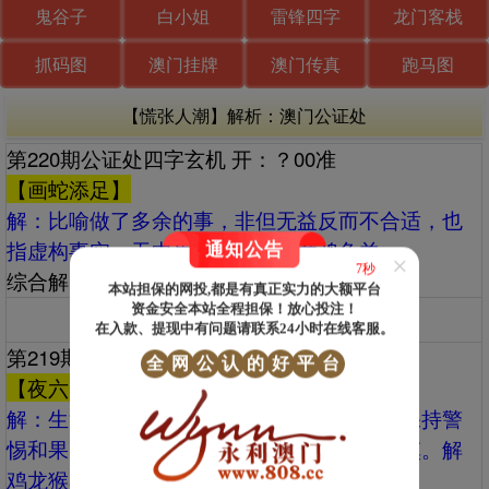
鬼谷子
白小姐
雷锋四字
龙门客栈
抓码图
澳门挂牌
澳门传真
跑马图
【慌张人潮】解析：澳门公证处
第220期公证处四字玄机 开：？00准
【画蛇添足】
解：‌‌比喻做了多余的事，非但无益反而不合适，也
指虚构事实、无中生有。‌‌解猪猴龙鸡兔羊
通知公告
×
6秒
综合解肖：
猪猴龙鸡兔羊
本站担保的网投,都是有真正实力的大额平台
资金安全本站全程担保！放心投注！
熊猫图库
598033b.com
一定谨记!
在入款、提现中有问题请联系24小时在线客服。
第219期公证处四字玄机 开：鼠43准
全
网
公
认
的
好
平
台
【夜六鼠归】
解：‌‌生活就像一场森林，我们需要像虎一样保持警
惕和果断，同时又要像小老鼠一样灵活与谨慎。‌‌解
鸡龙猴马猪鼠