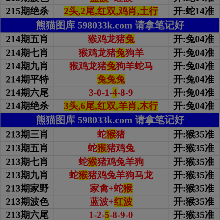
215期绝杀
2头,2尾,红双,鸡肖,土行
开:蛇14准
熊猫图库 598033k.com 请拿笔记好
214期五肖
猴鸡龙猪
兔
开:兔04准
214期七肖
猴鸡龙猪
兔
狗羊
开:兔04准
214期九肖
猴鸡龙猪
兔
狗羊蛇马
开:兔04准
214期平特
兔兔兔
开:兔04准
214期
六尾
3-0-1-
4
-8-9
开:兔04准
214期绝杀
3头,6尾,红双,羊肖,木行
开:兔04准
熊猫图库 598033k.com 请拿笔记好
213期三肖
蛇
猴
猪
开:猴35准
213期五肖
蛇
猴
猪鸡兔
开:猴35准
213期七肖
蛇
猴
猪鸡兔羊狗
开:猴35准
213期九肖
蛇
猴
猪鸡兔羊狗马龙
开:猴35准
213期家野
家禽+蛇
猴
开:猴35准
213期波色
蓝波+
红波
开:猴35准
213期
六尾
1-2-
5
-8-9-0
开:猴35准