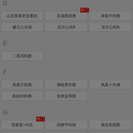
D
点击查看更多图纸
东成西就澳
单双中特图
赌王心水报
东方心经B
东方心经A
E
二尾四码图
F
凤凰天机图
佛祖禁肖图
凤凰卜卦澳
凤姐30码澳
发财波局报
G
管家婆1句话
挂牌平特报
观音彩报图