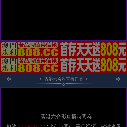
香港六合彩直播开奖
香港六合彩直播時間為
相约
21:29-21:37
(北京時間)，开启视频，敬請查看。