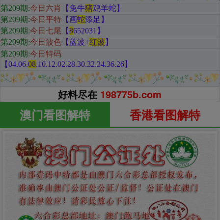
第209期
:
今日六肖
【兔牛
猪
鸡羊蛇
】
第209期:
今日平特
【画
蛇
添足
】
第209期:
今日七尾
【
8
652031
】
第209期:
今日波色
【蓝
波+
红波
】
第209期:
今日特码
【04.06.
08
.10.12.02.28.30.32.34.36.26
】
好料尽在
198775b.com
澳门看图解特
香港看图解特