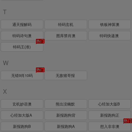
T
通天报解码
特码玄机
铁板神算澳
特码诗句澳
图库禁肖澳
特码快递澳
特码王(准)
W
无错9肖10码
无敌猪哥报
X
玄机妙语澳
熊出没幽默
心经加大版B
心经加大版A
新报跑狗背
新报跑狗正
新报跑狗B
新报跑狗A
想入非非澳