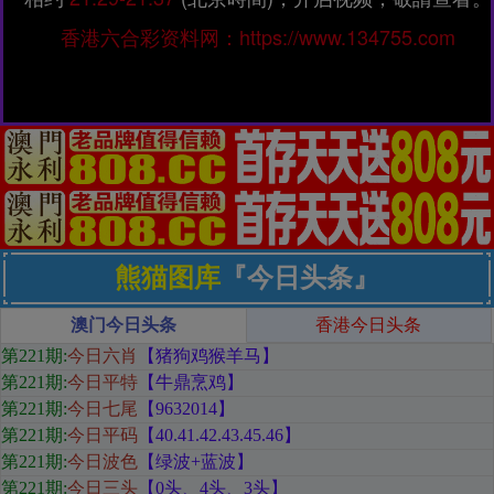
香港六合彩资料网：https://www.134755.com
熊猫图库
『今日头条』
澳门今日头条
香港今日头条
第221期
:
今日六肖
【猪狗鸡猴羊马
】
第221期:
今日平特
【
牛鼎烹鸡
】
第221期:
今日七尾
【9632014
】
第221期:
今日平码
【
40.41.42.43.45.46
】
第221期:
今日波色
【绿
波+蓝波
】
第221期:
今日三头
【
0头、4头、3头
】