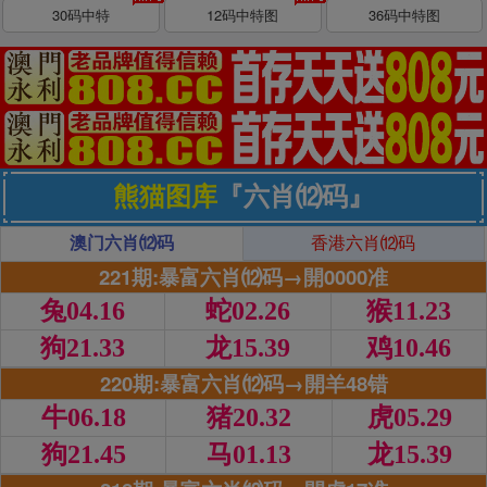
30码中特
12码中特图
36码中特图
熊猫图库
『六肖⑿码』
澳门六肖⑿码
香港六肖⑿码
221期:暴富六肖⑿码→開0000准
兔04.16
蛇02.26
猴11.23
狗21.33
龙15.39
鸡10.46
220期:暴富六肖⑿码→開羊48错
牛06.18
猪20.32
虎05.29
狗21.45
马01.13
龙15.39